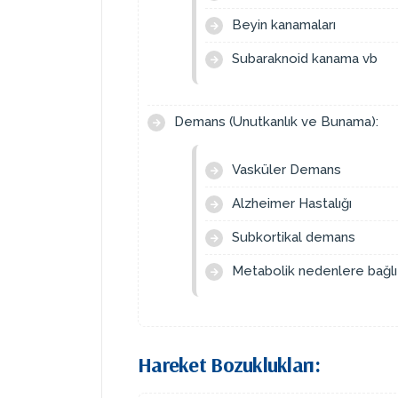
Beyin kanamaları
Subaraknoid kanama vb
Demans (Unutkanlık ve Bunama):
Vasküler Demans
Alzheimer Hastalığı
Subkortikal demans
Metabolik nedenlere bağl
Hareket Bozuklukları: