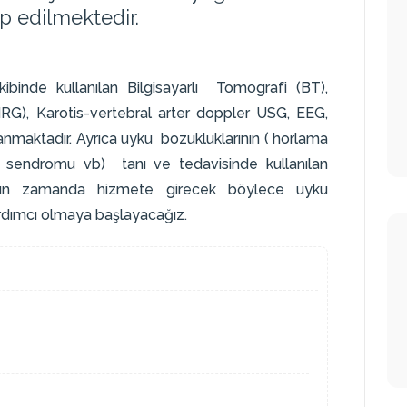
ip edilmektedir.
akibinde kullanılan Bilgisayarlı Tomografi (BT),
G), Karotis-vertebral arter doppler USG, EEG,
nmaktadır. Ayrıca uyku bozukluklarının ( horlama
e sendromu vb) tanı ve tedavisinde kullanılan
akın zamanda hizmete girecek böylece uyku
rdımcı olmaya başlayacağız.