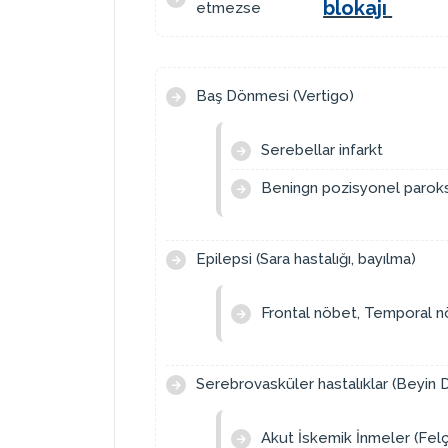
blokajı
etmezse
Baş Dönmesi (Vertigo)
Serebellar infarkt
Beningn pozisyonel paroks
Epilepsi (Sara hastalığı, bayılma)
Frontal nöbet, Temporal nö
Serebrovasküler hastalıklar (Beyin D
Akut İskemik İnmeler (Felç