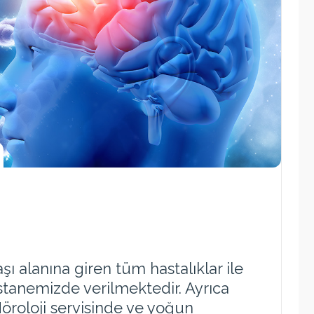
 alanına giren tüm hastalıklar ile
hastanemizde verilmektedir. Ayrıca
Nöroloji servisinde ve yoğun