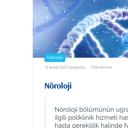
Doktorlar
13 Aralık 2023 Çarşamba
Tıbbi Birimler
Nöroloji
Nöroloji bölümünün uğraşı
ilgili poliklinik hizmeti 
hasta gereklilik halinde 