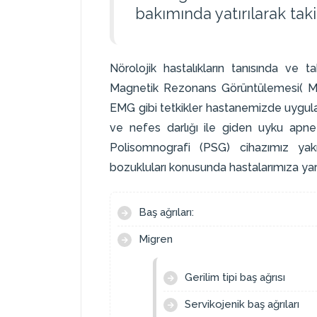
bakımında yatırılarak tak
Nörolojik hastalıkların tanısında ve t
Magnetik Rezonans Görüntülemesi( MR
EMG gibi tetkikler hastanemizde uygula
ve nefes darlığı ile giden uyku apn
Polisomnografi (PSG) cihazımız y
bozukluları konusunda hastalarımıza ya
Baş ağrıları:
Migren
Gerilim tipi baş ağrısı
Servikojenik baş ağrıları