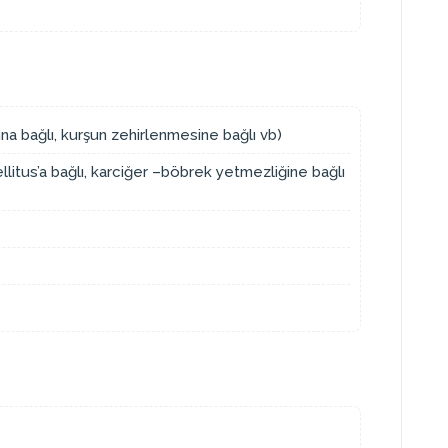
mna bağlı, kurşun zehirlenmesine bağlı vb)
litus’a bağlı, karciğer –böbrek yetmezliğine bağlı