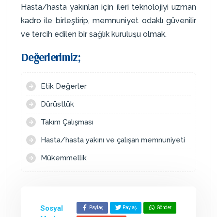
Hasta/hasta yakınları için ileri teknolojiyi uzman
kadro ile birleştirip, memnuniyet odaklı güvenilir
ve tercih edilen bir sağlık kuruluşu olmak.
Değerlerimiz;
Etik Değerler
Dürüstlük
Takım Çalışması
Hasta/hasta yakını ve çalışan memnuniyeti
Mükemmellik
Sosyal
Paylaş
Paylaş
Gönder