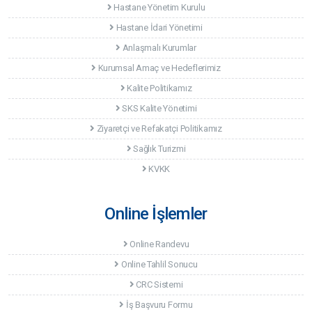
Hastane Yönetim Kurulu
Hastane İdari Yönetimi
Anlaşmalı Kurumlar
Kurumsal Amaç ve Hedeflerimiz
Kalite Politikamız
SKS Kalite Yönetimi
Ziyaretçi ve Refakatçi Politikamız
Sağlık Turizmi
KVKK
Online İşlemler
Online Randevu
Online Tahlil Sonucu
CRC Sistemi
İş Başvuru Formu