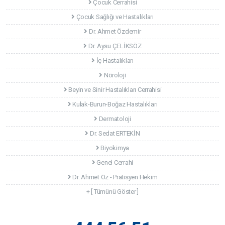
Çocuk Cerrahisi
Çocuk Sağlığı ve Hastalıkları
Dr. Ahmet Özdemir
Dr. Aysu ÇELİKSÖZ
İç Hastalıkları
Nöroloji
Beyin ve Sinir Hastalıkları Cerrahisi
Kulak-Burun-Boğaz Hastalıkları
Dermatoloji
Dr. Sedat ERTEKİN
Biyokimya
Genel Cerrahi
Dr. Ahmet Öz - Pratisyen Hekim
+ [ Tümünü Göster ]