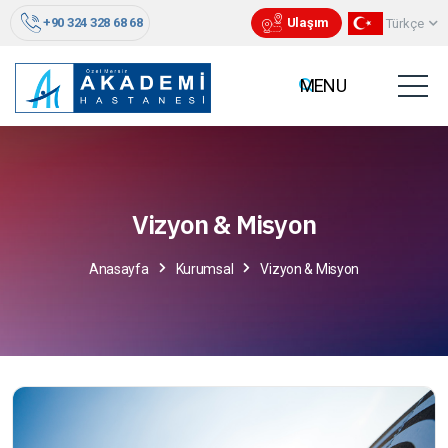
+90 324 328 68 68
Ulaşım
Türkçe
Vizyon & Misyon
Anasayfa
Kurumsal
Vizyon & Misyon