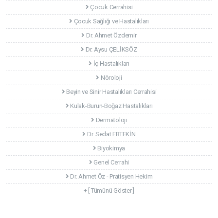
Çocuk Cerrahisi
Çocuk Sağlığı ve Hastalıkları
Dr. Ahmet Özdemir
Dr. Aysu ÇELİKSÖZ
İç Hastalıkları
Nöroloji
Beyin ve Sinir Hastalıkları Cerrahisi
Kulak-Burun-Boğaz Hastalıkları
Dermatoloji
Dr. Sedat ERTEKİN
Biyokimya
Genel Cerrahi
Dr. Ahmet Öz - Pratisyen Hekim
+ [ Tümünü Göster ]