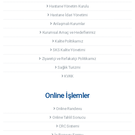
Hastane Yönetim Kurulu
Hastane İdari Yönetimi
Anlaşmalı Kurumlar
Kurumsal Amaç ve Hedeflerimiz
Kalite Politikamız
SKS Kalite Yönetimi
Ziyaretçi ve Refakatçi Politikamız
Sağlık Turizmi
KVKK
Online İşlemler
Online Randevu
Online Tahlil Sonucu
CRC Sistemi
İş Başvuru Formu