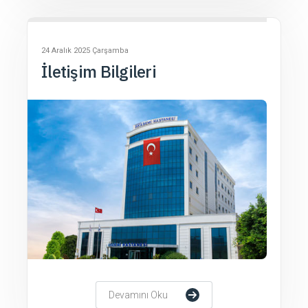
24 Aralık 2025 Çarşamba
İletişim Bilgileri
Devamını Oku