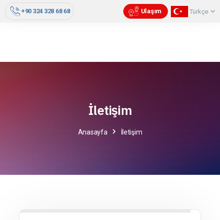
+90 324 328 68 68
Ulaşım
Türkçe
İletişim
Anasayfa
İletişim