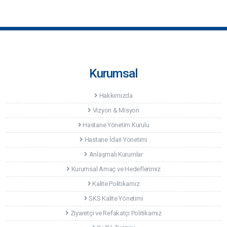
Kurumsal
Hakkımızda
Vizyon & Misyon
Hastane Yönetim Kurulu
Hastane İdari Yönetimi
Anlaşmalı Kurumlar
Kurumsal Amaç ve Hedeflerimiz
Kalite Politikamız
SKS Kalite Yönetimi
Ziyaretçi ve Refakatçi Politikamız