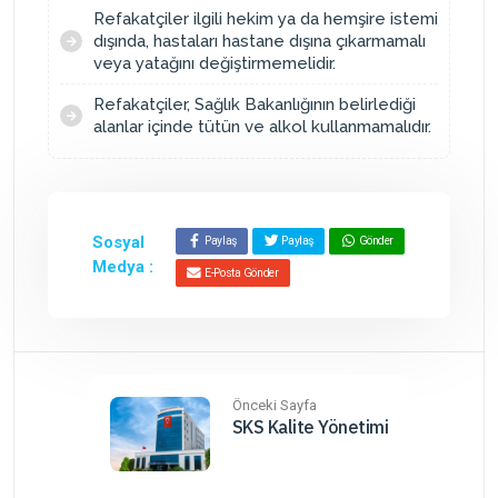
Refakatçiler ilgili hekim ya da hemşire istemi
dışında, hastaları hastane dışına çıkarmamalı
veya yatağını değiştirmemelidir.
Refakatçiler, Sağlık Bakanlığının belirlediği
alanlar içinde tütün ve alkol kullanmamalıdır.
Sosyal
Paylaş
Paylaş
Gönder
Medya :
E-Posta Gönder
Önceki Sayfa
SKS Kalite Yönetimi