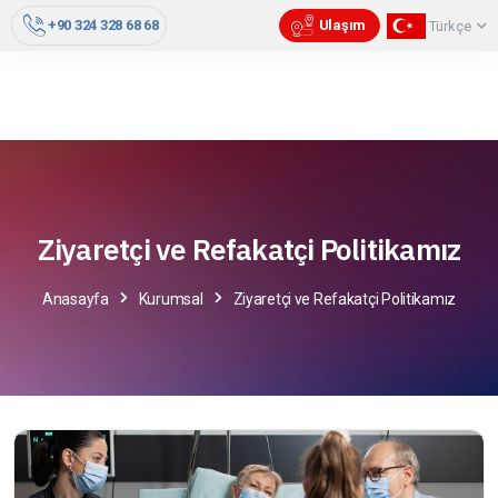
+90 324 328 68 68
Ulaşım
Türkçe
Ziyaretçi ve Refakatçi Politikamız
Anasayfa
Kurumsal
Ziyaretçi ve Refakatçi Politikamız