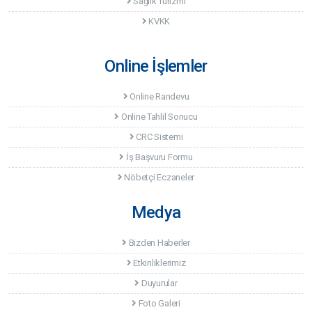
Sağlık Turizmi
KVKK
Online İşlemler
Online Randevu
Online Tahlil Sonucu
CRC Sistemi
İş Başvuru Formu
Nöbetçi Eczaneler
Medya
Bizden Haberler
Etkinliklerimiz
Duyurular
Foto Galeri