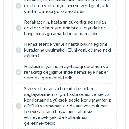
doktorun ve hemşirenin izin verdiği ölçüde
yardım etmesi gerekmektedir.
Refakatçinin, hastanın güvenliği açısından
doktor ve hemşirelerin bilgisi dışında her
hangi bir uygulamada bulunmamalıdır.
Hemşirelerce verilen hasta bakım eğitimi
kurallarına uyulmalıdır.(El hijyeni, düşme riski
eğitimi)
Hastasının yanından ayrılacağı durumda ve
refakatçi değişimlerinde hemşireye haber
vermesi gerekmektedir.
Size ve hastanıza huzurlu bir ortam
sağlayabilmemiz için, hasta odası ve servis
koridorlarında yüksek sesle konuşmamanız,
gürültü yapmamanız, odalarınızda bulunan
televizyonların başkalarını rahatsız
etmeyecek şekilde kullanılması
gerekmektedir.