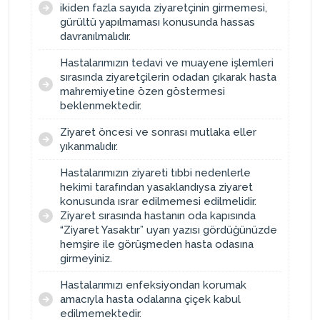
ikiden fazla sayıda ziyaretçinin girmemesi,
gürültü yapılmaması konusunda hassas
davranılmalıdır.
Hastalarımızın tedavi ve muayene işlemleri
sırasında ziyaretçilerin odadan çıkarak hasta
mahremiyetine özen göstermesi
beklenmektedir.
Ziyaret öncesi ve sonrası mutlaka eller
yıkanmalıdır.
Hastalarımızın ziyareti tıbbi nedenlerle
hekimi tarafından yasaklandıysa ziyaret
konusunda ısrar edilmemesi edilmelidir.
Ziyaret sırasında hastanın oda kapısında
“Ziyaret Yasaktır” uyarı yazısı gördüğünüzde
hemşire ile görüşmeden hasta odasına
girmeyiniz.
Hastalarımızı enfeksiyondan korumak
amacıyla hasta odalarına çiçek kabul
edilmemektedir.