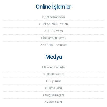
Online İşlemler
Online Randevu
Online Tahlil Sonucu
CRC Sistemi
İş Başvuru Formu
Nöbetçi Eczaneler
Medya
Bizden Haberler
Etkinliklerimiz
Duyurular
Foto Galeri
Sağlıklı Bilgiler
Video Galeri