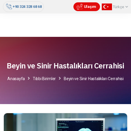
+90 324 328 68 68
Ulaşım
Türkçe
Beyin ve Sinir Hastalıkları Cerrahisi
Anasayfa
Tıbbi Birimler
Beyin ve Sinir Hastalıkları Cerrahisi