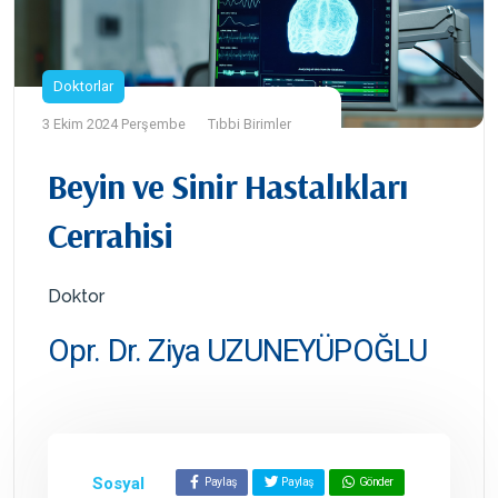
Doktorlar
3 Ekim 2024 Perşembe
Tıbbi Birimler
Beyin ve Sinir Hastalıkları
Cerrahisi
Doktor
Opr. Dr. Ziya UZUNEYÜPOĞLU
Sosyal
Paylaş
Paylaş
Gönder