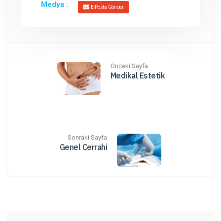
Medya :
E-Posta Gönder
Önceki Sayfa
Medikal Estetik
Sonraki Sayfa
Genel Cerrahi