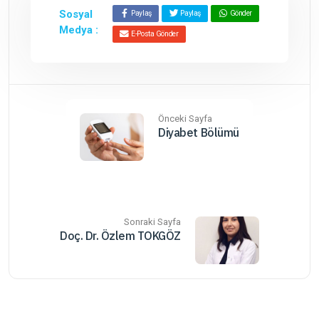
Sosyal
Paylaş
Paylaş
Gönder
Medya :
E-Posta Gönder
Önceki Sayfa
Diyabet Bölümü
Sonraki Sayfa
Doç. Dr. Özlem TOKGÖZ