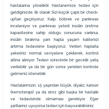
hastalarına yöneliktir. Hastanemize tedavi için
geldiğinizde, ilk olarak Sizi küçük çaplı bir check-
up’tan geçiriyoruz. Kalp, böbrek ve pankreas
inceleniyor ve pankreas yeterli insülin üretme
kapasitesine sahip olduğu sonucuna varılırsa,
insülin bırakma yani hapla yaşam kalitenizi
artırma tedavisine başlıyoruz. Verilen haplarla
şekeriniz normal seviyelere çekilerek, kontrol
altına alınıyor. Tedavi sürecinde bir gecelik yatış
verilebilir ya da bir gün sonra yeniden kontrole
gelmeniz istenebilir.
Hastalarımızın, 15 yaşından büyük, diyaliz, kanser
(kemoterapi) ya da siroz gibi başka bir hastalık
ve tedavisinde olmaması gerekiyor. Eğer
şartlarınız uyuyorsa tedavi için başvurabilirsiniz.