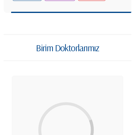
Birim Doktorlarımız