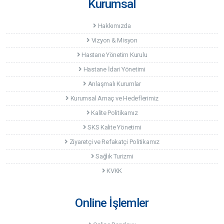
Kurumsal
Hakkımızda
Vizyon & Misyon
Hastane Yönetim Kurulu
Hastane İdari Yönetimi
Anlaşmalı Kurumlar
Kurumsal Amaç ve Hedeflerimiz
Kalite Politikamız
SKS Kalite Yönetimi
Ziyaretçi ve Refakatçi Politikamız
Sağlık Turizmi
KVKK
Online İşlemler