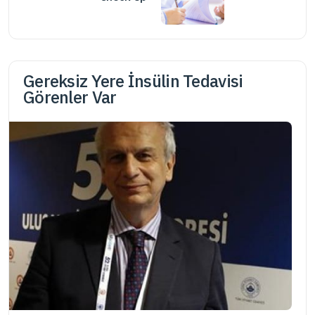
Gereksiz Yere İnsülin Tedavisi
Görenler Var