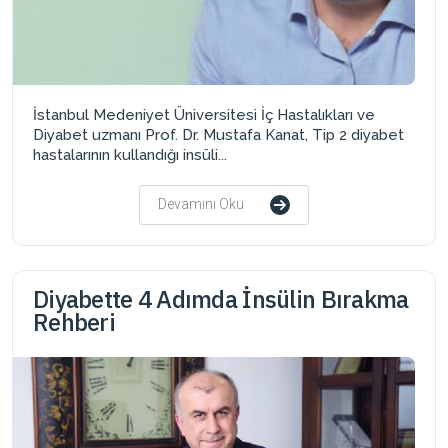
İstanbul Medeniyet Üniversitesi İç Hastalıkları ve
Diyabet uzmanı Prof. Dr. Mustafa Kanat, Tip 2 diyabet
hastalarının kullandığı insüli...
Devamını Oku
Diyabette 4 Adımda İnsülin Bırakma
Rehberi