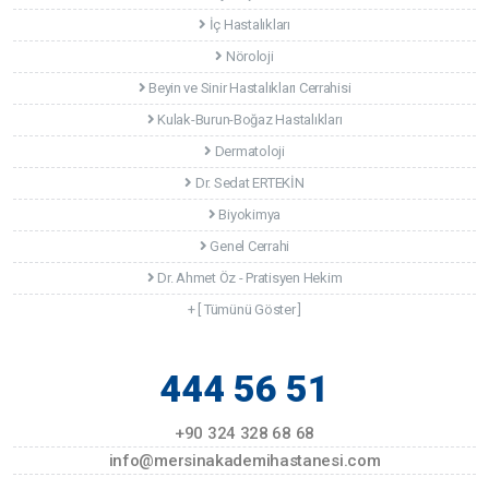
İç Hastalıkları
Nöroloji
Beyin ve Sinir Hastalıkları Cerrahisi
Kulak-Burun-Boğaz Hastalıkları
Dermatoloji
Dr. Sedat ERTEKİN
Biyokimya
Genel Cerrahi
Dr. Ahmet Öz - Pratisyen Hekim
+ [ Tümünü Göster ]
444 56 51
+90 324 328 68 68
info@mersinakademihastanesi.com