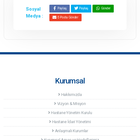
Sosyal
Paylaş
Paylaş
Gönder
Medya :
E-Posta Gönder
Kurumsal
Hakkımızda
Vizyon & Misyon
Hastane Yönetim Kurulu
Hastane İdari Yönetimi
Anlaşmalı Kurumlar
Kurumsal Amaç ve Hedeflerimiz