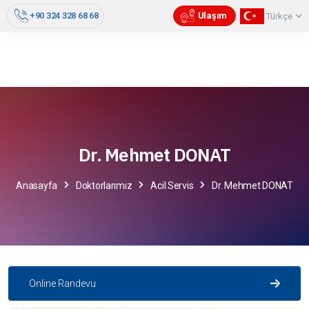
+90 324 328 68 68
Ulaşım
Türkçe
Dr. Mehmet DONAT
Anasayfa
Doktorlarımız
Acil Servis
Dr. Mehmet DONAT
Online Randevu