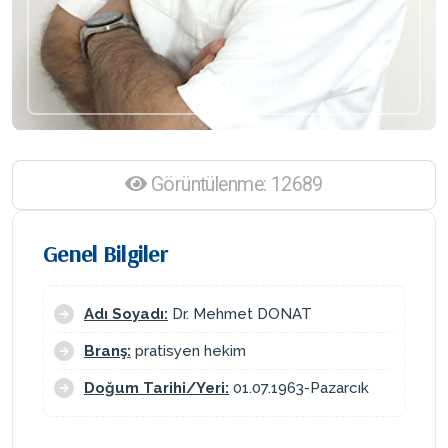
Görüntülenme: 12689
Genel Bilgiler
Adı Soyadı:
Dr. Mehmet DONAT
Branş:
pratisyen hekim
Doğum Tarihi/Yeri:
01.07.1963-Pazarcık