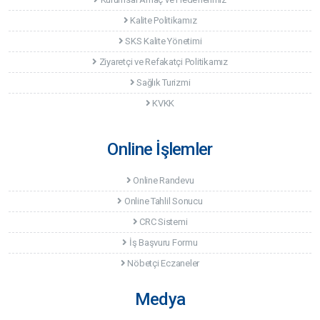
Kalite Politikamız
SKS Kalite Yönetimi
Ziyaretçi ve Refakatçi Politikamız
Sağlık Turizmi
KVKK
Online İşlemler
Online Randevu
Online Tahlil Sonucu
CRC Sistemi
İş Başvuru Formu
Nöbetçi Eczaneler
Medya