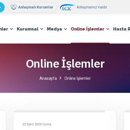
Anlaşmamız Vardır
p
Anlaşmalı Kurumlar
mler
Kurumsal
Medya
Online İşlemler
Hasta 
Online İşlemler
Anasayfa
Online İşlemler
22 Eylül 2023 Cuma