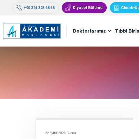
+90 324 328 68 68
Diyabet Bölümü
Check-U
Doktorlarımız
Tıbbi Biri
22 Eylül 2023 Cuma