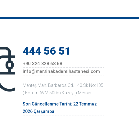
444 56 51
+90 324 328 68 68
info@mersinakademihastanesi.com
Menteş Mah. Barbaros Cd. 140.Sk No:105
( Forum AVM 500m Kuzeyi ) Mersin
Son Güncellenme Tarihi: 22 Temmuz
2026 Çarşamba