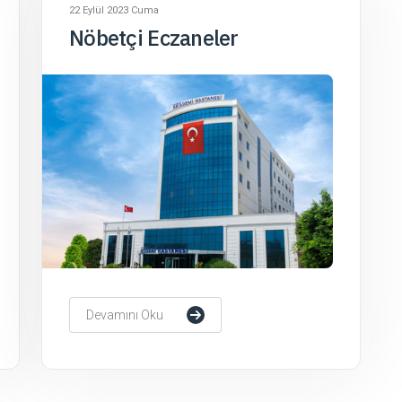
22 Eylül 2023 Cuma
Nöbetçi Eczaneler
Devamını Oku