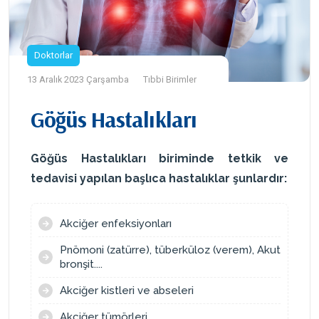
Doktorlar
13 Aralık 2023 Çarşamba
Tıbbi Birimler
Göğüs Hastalıkları
Göğüs Hastalıkları biriminde tetkik ve
tedavisi yapılan başlıca hastalıklar şunlardır:
Akciğer enfeksiyonları
Pnömoni (zatürre), tüberküloz (verem), Akut
bronşit....
Akciğer kistleri ve abseleri
Akciğer tümörleri