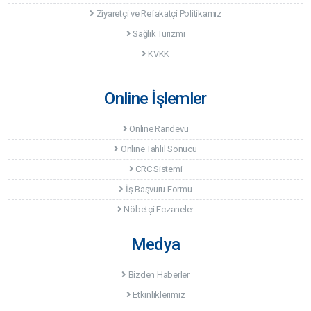
Ziyaretçi ve Refakatçi Politikamız
Sağlık Turizmi
KVKK
Online İşlemler
Online Randevu
Online Tahlil Sonucu
CRC Sistemi
İş Başvuru Formu
Nöbetçi Eczaneler
Medya
Bizden Haberler
Etkinliklerimiz