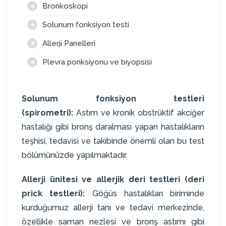
Bronkoskopi
Solunum fonksiyon testi
Allerji Panelleri
Plevra ponksiyonu ve biyopsisi
Solunum fonksiyon testleri
(spirometri):
Astım ve kronik obstrüktif akciğer
hastalığı gibi bronş daralması yapan hastalıkların
teşhisi, tedavisi ve takibinde önemli olan bu test
bölümünüzde yapılmaktadır.
Allerji ünitesi ve allerjik deri testleri (deri
prick testleri):
Göğüs hastalıkları biriminde
kurduğumuz allerji tanı ve tedavi merkezinde,
özellikle saman nezlesi ve bronş astımı gibi