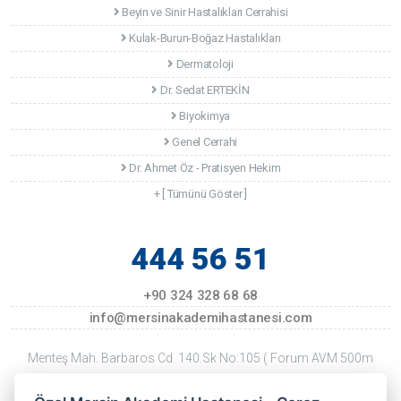
Beyin ve Sinir Hastalıkları Cerrahisi
Kulak-Burun-Boğaz Hastalıkları
Dermatoloji
Dr. Sedat ERTEKİN
Biyokimya
Genel Cerrahi
Dr. Ahmet Öz - Pratisyen Hekim
+ [ Tümünü Göster ]
444 56 51
+90 324 328 68 68
info@mersinakademihastanesi.com
Menteş Mah. Barbaros Cd. 140.Sk No:105 ( Forum AVM 500m
Kuzeyi ) Mersin