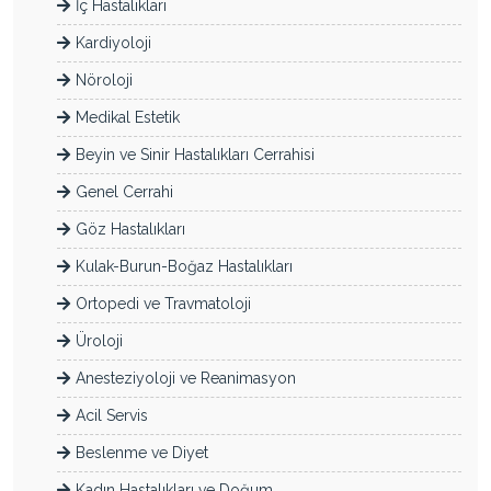
İç Hastalıkları
Kardiyoloji
Nöroloji
Medikal Estetik
Beyin ve Sinir Hastalıkları Cerrahisi
Genel Cerrahi
Göz Hastalıkları
Kulak-Burun-Boğaz Hastalıkları
Ortopedi ve Travmatoloji
Üroloji
Anesteziyoloji ve Reanimasyon
Acil Servis
Beslenme ve Diyet
Kadın Hastalıkları ve Doğum