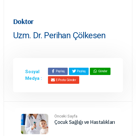
Doktor
Uzm. Dr. Perihan Çölkesen
Sosyal
Paylaş
Paylaş
Gönder
Medya :
E-Posta Gönder
Önceki Sayfa
Çocuk Sağlığı ve Hastalıkları