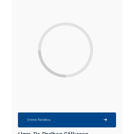
Online Randevu
Uzm. Dr. Perihan Çölkesen