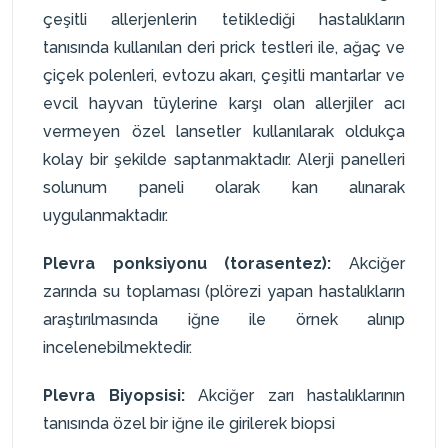
çeşitli allerjenlerin tetiklediği hastalıkların
tanısında kullanılan deri prick testleri ile, ağaç ve
çiçek polenleri, evtozu akarı, çeşitli mantarlar ve
evcil hayvan tüylerine karşı olan allerjiler acı
vermeyen özel lansetler kullanılarak oldukça
kolay bir şekilde saptanmaktadır. Alerji panelleri
solunum paneli olarak kan alınarak
uygulanmaktadır.
Plevra ponksiyonu (torasentez):
Akciğer
zarında su toplaması (plörezi yapan hastalıkların
araştırılmasında iğne ile örnek alınıp
incelenebilmektedir.
Plevra Biyopsisi:
Akciğer zarı hastalıklarının
tanısında özel bir iğne ile girilerek biopsi