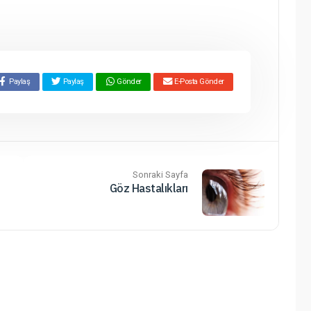
Paylaş
Paylaş
Gönder
E-Posta Gönder
Sonraki Sayfa
Göz Hastalıkları