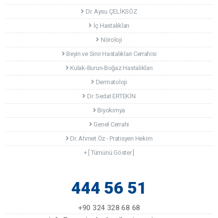
Dr. Aysu ÇELİKSÖZ
İç Hastalıkları
Nöroloji
Beyin ve Sinir Hastalıkları Cerrahisi
Kulak-Burun-Boğaz Hastalıkları
Dermatoloji
Dr. Sedat ERTEKİN
Biyokimya
Genel Cerrahi
Dr. Ahmet Öz - Pratisyen Hekim
+ [ Tümünü Göster ]
444 56 51
+90 324 328 68 68