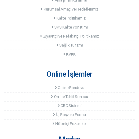
Anlaşmalı Kurumlar
Kurumsal Amaç ve Hedeflerimiz
Kalite Politikamız
SKS Kalite Yönetimi
Ziyaretçi ve Refakatçi Politikamız
Sağlık Turizmi
KVKK
Online İşlemler
Online Randevu
Online Tahlil Sonucu
CRC Sistemi
İş Başvuru Formu
Nöbetçi Eczaneler