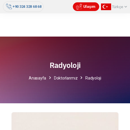
+90 324 328 68 68
Ulaşım
Türkçe
Radyoloji
Anasayfa
Doktorlarımız
Radyoloji