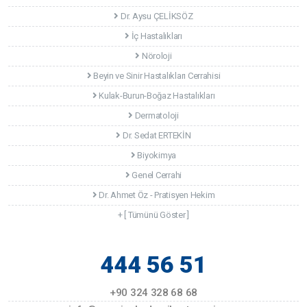
Dr. Aysu ÇELİKSÖZ
İç Hastalıkları
Nöroloji
Beyin ve Sinir Hastalıkları Cerrahisi
Kulak-Burun-Boğaz Hastalıkları
Dermatoloji
Dr. Sedat ERTEKİN
Biyokimya
Genel Cerrahi
Dr. Ahmet Öz - Pratisyen Hekim
+ [ Tümünü Göster ]
444 56 51
+90 324 328 68 68