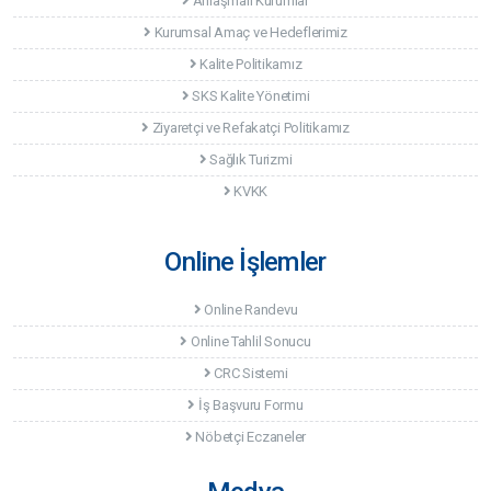
Anlaşmalı Kurumlar
Kurumsal Amaç ve Hedeflerimiz
Kalite Politikamız
SKS Kalite Yönetimi
Ziyaretçi ve Refakatçi Politikamız
Sağlık Turizmi
KVKK
Online İşlemler
Online Randevu
Online Tahlil Sonucu
CRC Sistemi
İş Başvuru Formu
Nöbetçi Eczaneler