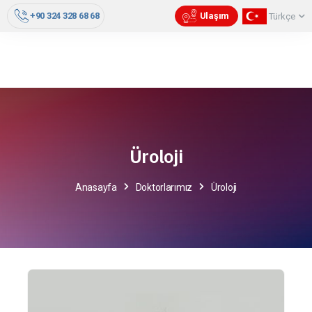
+90 324 328 68 68
Ulaşım
Türkçe
Üroloji
Anasayfa
Doktorlarımız
Üroloji