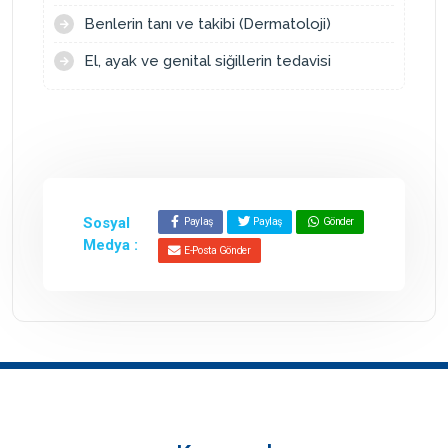
Benlerin tanı ve takibi (Dermatoloji)
El, ayak ve genital siğillerin tedavisi
Sosyal
Paylaş
Paylaş
Gönder
Medya :
E-Posta Gönder