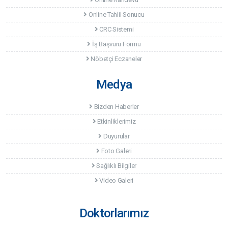
Online Tahlil Sonucu
CRC Sistemi
İş Başvuru Formu
Nöbetçi Eczaneler
Medya
Bizden Haberler
Etkinliklerimiz
Duyurular
Foto Galeri
Sağlıklı Bilgiler
Video Galeri
Doktorlarımız