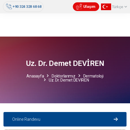
+90 324 328 68 68
Ulaşım
Türkçe
Uz. Dr. Demet DEVİREN
Anasayfa
Doktorlarımız
Dermatoloji
Uz. Dr. Demet DEVİREN
Online Randevu