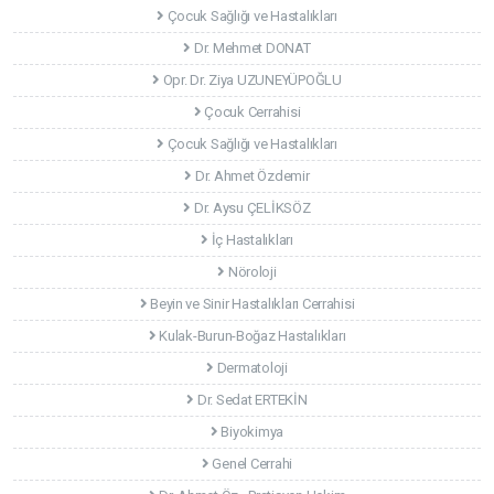
Çocuk Sağlığı ve Hastalıkları
Dr. Mehmet DONAT
Opr. Dr. Ziya UZUNEYÜPOĞLU
Çocuk Cerrahisi
Çocuk Sağlığı ve Hastalıkları
Dr. Ahmet Özdemir
Dr. Aysu ÇELİKSÖZ
İç Hastalıkları
Nöroloji
Beyin ve Sinir Hastalıkları Cerrahisi
Kulak-Burun-Boğaz Hastalıkları
Dermatoloji
Dr. Sedat ERTEKİN
Biyokimya
Genel Cerrahi