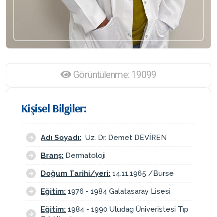
Görüntülenme: 19099
Kişisel Bilgiler:
Adı Soyadı:
Uz. Dr. Demet DEVİREN
Branş:
Dermatoloji
Doğum Tarihi/yeri:
14.11.1965 /Burse
Eğitim:
1976 - 1984 Galatasaray Lisesi
Eğitim:
1984 - 1990 Uludağ Üniveristesi Tıp