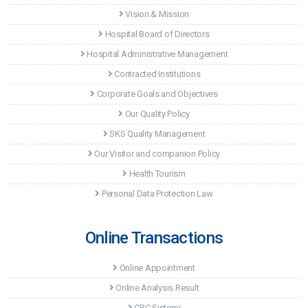
Vision & Mission
Hospital Board of Directors
Hospital Administrative Management
Contracted Institutions
Corporate Goals and Objectives
Our Quality Policy
SKS Quality Management
Our Visitor and companion Policy
Health Tourism
Personal Data Protection Law
Online Transactions
Online Appointment
Online Analysis Result
CRC Sistemi