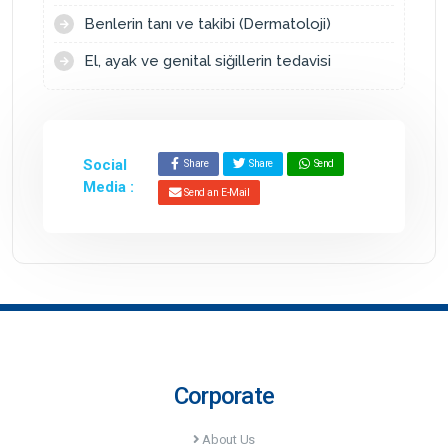
Benlerin tanı ve takibi (Dermatoloji)
El, ayak ve genital siğillerin tedavisi
Social
Share
Share
Send
Media :
Send an E-Mail
Corporate
About Us