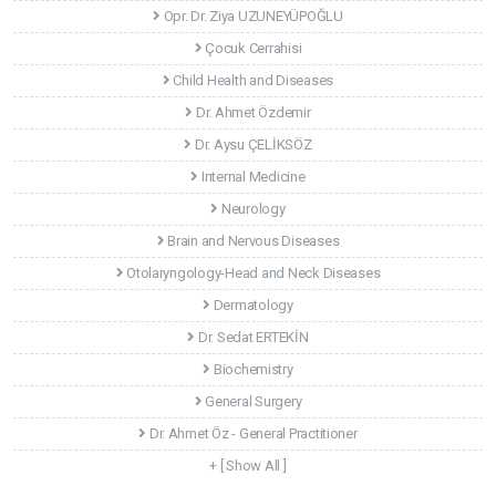
Opr. Dr. Ziya UZUNEYÜPOĞLU
Çocuk Cerrahisi
Child Health and Diseases
Dr. Ahmet Özdemir
Dr. Aysu ÇELİKSÖZ
Internal Medicine
Neurology
Brain and Nervous Diseases
Otolaryngology-Head and Neck Diseases
Dermatology
Dr. Sedat ERTEKİN
Biochemistry
General Surgery
Dr. Ahmet Öz - General Practitioner
+ [ Show All ]