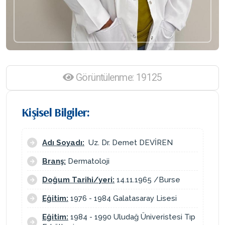
Görüntülenme: 19125
Kişisel Bilgiler:
Adı Soyadı:
Uz. Dr. Demet DEVİREN
Branş:
Dermatoloji
Doğum Tarihi/yeri:
14.11.1965 /Burse
Eğitim:
1976 - 1984 Galatasaray Lisesi
Eğitim:
1984 - 1990 Uludağ Üniveristesi Tıp