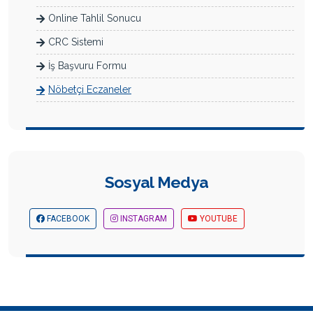
Online Tahlil Sonucu
CRC Sistemi
İş Başvuru Formu
Nöbetçi Eczaneler
Sosyal Medya
FACEBOOK
INSTAGRAM
YOUTUBE