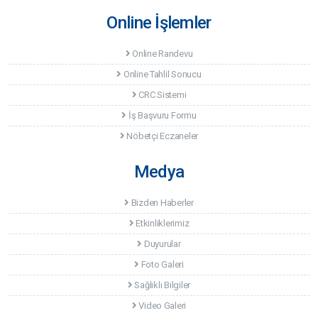
Online İşlemler
Online Randevu
Online Tahlil Sonucu
CRC Sistemi
İş Başvuru Formu
Nöbetçi Eczaneler
Medya
Bizden Haberler
Etkinliklerimiz
Duyurular
Foto Galeri
Sağlıklı Bilgiler
Video Galeri