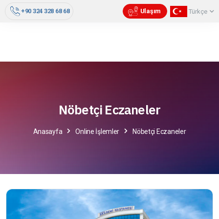
+90 324 328 68 68
Ulaşım
Türkçe
Nöbetçi Eczaneler
Anasayfa
Online İşlemler
Nöbetçi Eczaneler