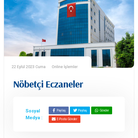
22 Eylül 2023 Cuma
Online İşlemler
Nöbetçi Eczaneler
Sosyal
Paylaş
Paylaş
Gönder
Medya :
E-Posta Gönder