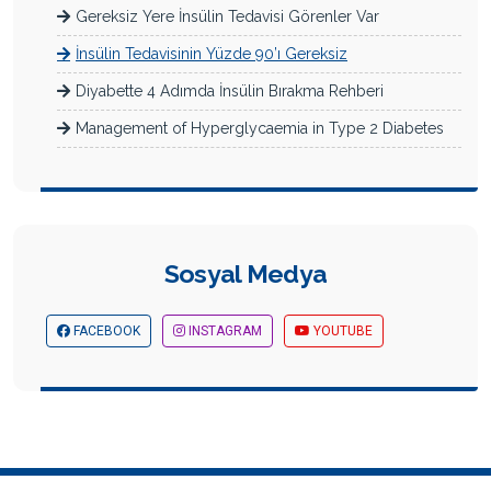
Gereksiz Yere İnsülin Tedavisi Görenler Var
İnsülin Tedavisinin Yüzde 90’ı Gereksiz
Diyabette 4 Adımda İnsülin Bırakma Rehberi
Management of Hyperglycaemia in Type 2 Diabetes
Sosyal Medya
FACEBOOK
INSTAGRAM
YOUTUBE