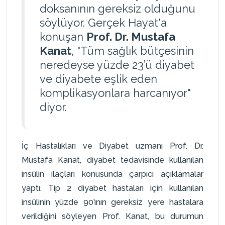
doksanının gereksiz olduğunu
söylüyor. Gerçek Hayat'a
konuşan
Prof. Dr. Mustafa
Kanat
, "Tüm sağlık bütçesinin
neredeyse yüzde 23’ü diyabet
ve diyabete eşlik eden
komplikasyonlara harcanıyor"
diyor.
İç Hastalıkları ve Diyabet uzmanı Prof. Dr.
Mustafa Kanat, diyabet tedavisinde kullanılan
insülin ilaçları konusunda çarpıcı açıklamalar
yaptı. Tip 2 diyabet hastaları için kullanılan
insülinin yüzde 90’ının gereksiz yere hastalara
verildiğini söyleyen Prof. Kanat, bu durumun