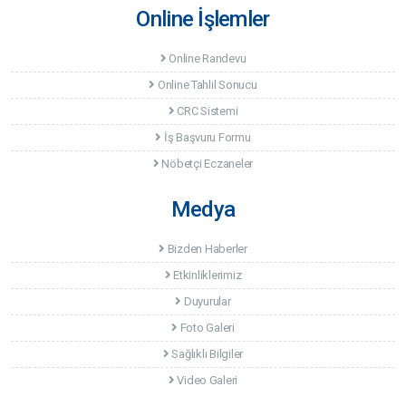
Online İşlemler
Online Randevu
Online Tahlil Sonucu
CRC Sistemi
İş Başvuru Formu
Nöbetçi Eczaneler
Medya
Bizden Haberler
Etkinliklerimiz
Duyurular
Foto Galeri
Sağlıklı Bilgiler
Video Galeri