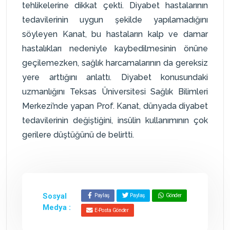
tehlikelerine dikkat çekti. Diyabet hastalarının
tedavilerinin uygun şekilde yapılamadığını
söyleyen Kanat, bu hastaların kalp ve damar
hastalıkları nedeniyle kaybedilmesinin önüne
geçilemezken, sağlık harcamalarının da gereksiz
yere arttığını anlattı. Diyabet konusundaki
uzmanlığını Teksas Üniversitesi Sağlık Bilimleri
Merkezi’nde yapan Prof. Kanat, dünyada diyabet
tedavilerinin değiştiğini, insülin kullanımının çok
gerilere düştüğünü de belirtti.
Sosyal
Paylaş
Paylaş
Gönder
Medya :
E-Posta Gönder