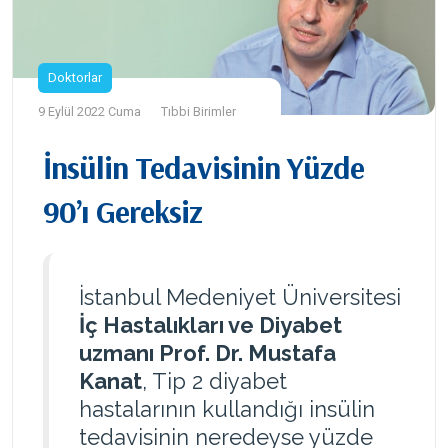
Doktorlar
9 Eylül 2022 Cuma
Tıbbi Birimler
İnsülin Tedavisinin Yüzde
90’ı Gereksiz
İstanbul Medeniyet Üniversitesi
İç Hastalıkları ve Diyabet
uzmanı Prof. Dr. Mustafa
Kanat
, Tip 2 diyabet
hastalarının kullandığı insülin
tedavisinin neredeyse yüzde