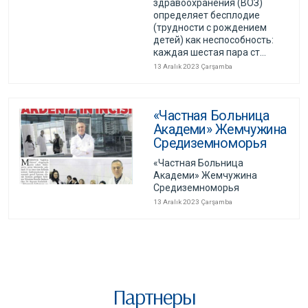
здравоохранения (ВОЗ)
определяет бесплодие
(трудности с рождением
детей) как неспособность:
каждая шестая пара ст...
13 Aralık 2023 Çarşamba
«Частная Больница
Академи» Жемчужина
Средиземноморья
«Частная Больница
Академи» Жемчужина
Средиземноморья
13 Aralık 2023 Çarşamba
Партнеры