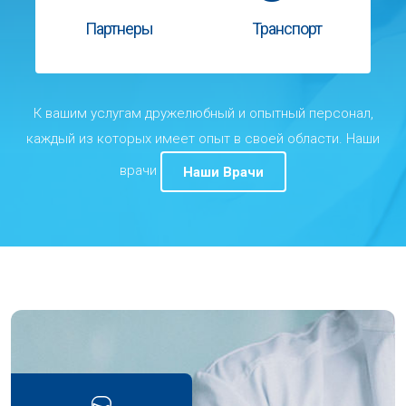
Партнеры
Транспорт
К вашим услугам дружелюбный и опытный персонал,
каждый из которых имеет опыт в своей области. Наши
врачи
Наши Врачи