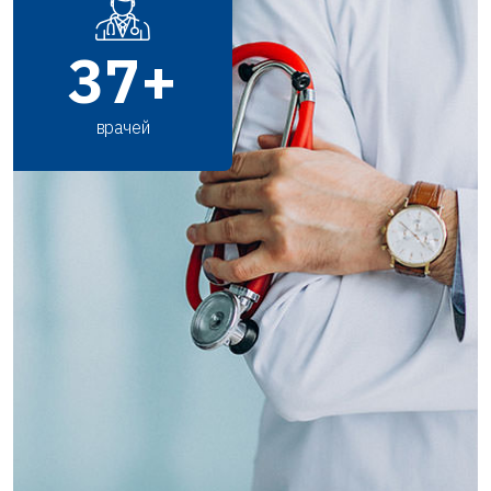
37
+
врачей