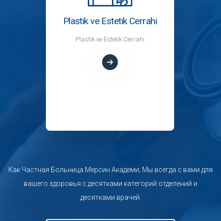
Заболевания грудной клетки
Заболевания грудной клетки
Как Частная Больница Мерсин Академи; Мы всегда с вами для
вашего здоровья с десятками категорий отделений и
десятками врачей.