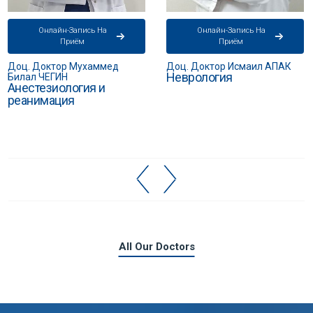
Онлайн-Запись На
Онлайн-Запись На
Приём
Приём
Доц. Доктор Исмаил АПАК
Специалист Доктор Наиле
Неврология
ЧАМ
Неврология
All Our Doctors