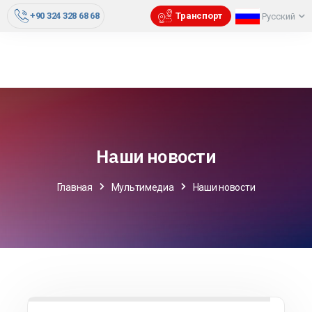
+90 324 328 68 68
Транспорт
Русский
Наши новости
Главная
Мультимедиа
Наши новости