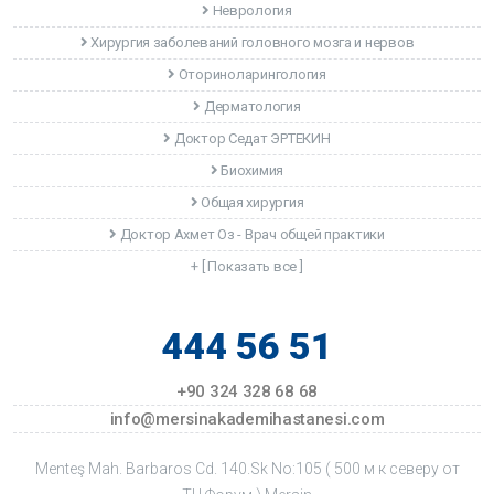
Неврология
Хирургия заболеваний головного мозга и нервов
Оториноларингология
Дерматология
Доктор Седат ЭРТЕКИН
Биохимия
Общая хирургия
Доктор Ахмет Оз - Врач общей практики
+ [ Показать все ]
444 56 51
+90 324 328 68 68
info@mersinakademihastanesi.com
Menteş Mah. Barbaros Cd. 140.Sk No:105 ( 500 м к северу от