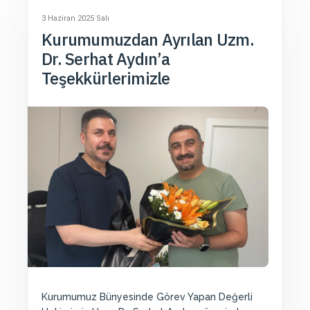
3 Haziran 2025 Salı
Kurumumuzdan Ayrılan Uzm.
Dr. Serhat Aydın’a
Teşekkürlerimizle
Kurumumuz Bünyesinde Görev Yapan Değerli