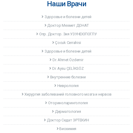
Наши Врачи
Здоровье и болезни детей
Доктор Мехмет ДОНАТ
Опр. Доктор. Зия УЗУНЕЮПОГЛУ
Çocuk Cerrahisi
Здоровье и болезни детей
Dr. Ahmet Özdemir
Dr. Aysu ÇELİKSÖZ
Внутренние болезни
Неврология
Хирургия заболеваний головного мозга и нервов
Оториноларингология
Дерматология
Доктор Седат ЭРТЕКИН
Биохимия