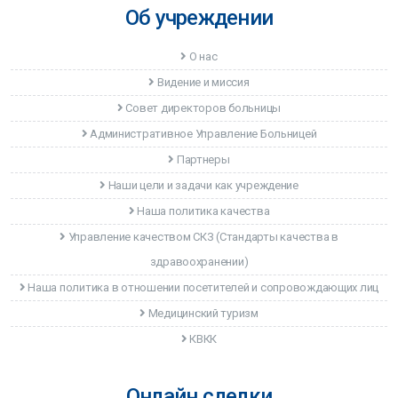
Об учреждении
О нас
Видение и миссия
Совет директоров больницы
Административное Управление Больницей
Партнеры
Наши цели и задачи как учреждение
Наша политика качества
Управление качеством CКЗ (Стандарты качества в
здравоохранении)
Наша политика в отношении посетителей и сопровождающих лиц
Медицинский туризм
КВКК
Онлайн сделки