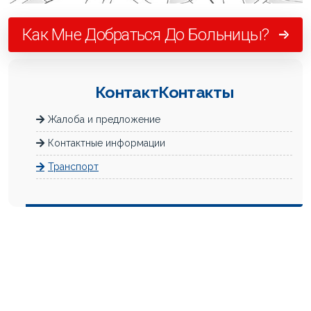
Как Мне Добраться До Больницы?
КонтактКонтакты
Жалоба и предложение
Контактные информации
Транспорт