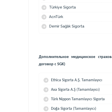
Türkiye Sigorta
AcnTürk
Demir Sağlık Sigorta
Дополнительное медицинское страхов
договор с SGK)
Ethica Sigorta A.Ş. Tamamlayıcı
Axa Sigorta A.Ş (Tamamlayıcı)
Türk Nippon Tamamlayıcı Sigorta
Doğa Sigorta (Tamamlayıcı)