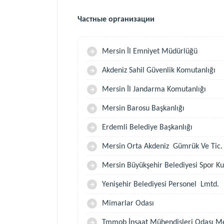
Частные организации
Mersin İl Emniyet Müdürlüğü
Akdeniz Sahil Güvenlik Komutanlığı
Mersin İl Jandarma Komutanlığı
Mersin Barosu Başkanlığı
Erdemli Belediye Başkanlığı
Mersin Orta Akdeniz Gümrük Ve Tic.
Mersin Büyükşehir Belediyesi Spor Ku
Yenişehir Belediyesi Personel Lmtd.
Mimarlar Odası
Tmmob İnşaat Mühendisleri Odası Me