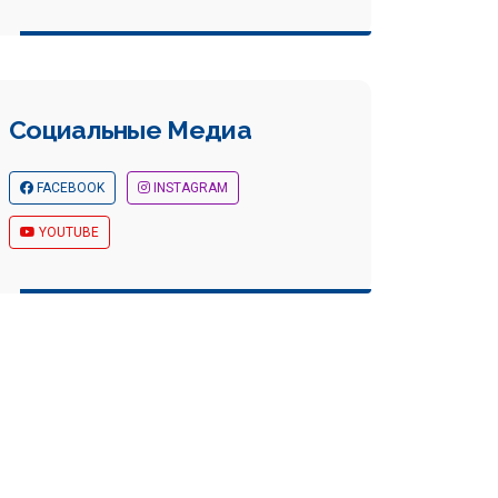
Социальные Медиа
FACEBOOK
INSTAGRAM
YOUTUBE