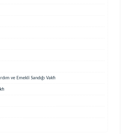
ardım ve Emekli Sandığı Vakfı
kfı