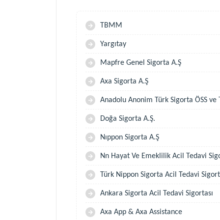
TBMM
Yargıtay
Mapfre Genel Sigorta A.Ş
Axa Sigorta A.Ş
Anadolu Anonim Türk Sigorta ÖSS ve 
Doğa Sigorta A.Ş.
Nıppon Sigorta A.Ş
Nn Hayat Ve Emeklilik Acil Tedavi Sig
Türk Nippon Sigorta Acil Tedavi Sigort
Ankara Sigorta Acil Tedavi Sigortası
Axa App & Axa Assistance