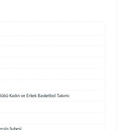
lübü Kadın ve Erkek Basketbol Takımı
rsin Şubesi