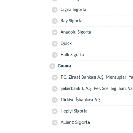
Cigna Sigorta
Ray Sigorta
Anadolu Sigorta
Quick
Halk Sigorta
Банки
T.C. Ziraat Bankası A.Ş. Mensupları Y
Şekerbank T. A.Ş. Per. Sos. Sig. San. Va
Türkiye İşbankası A.Ş.
Hepiyi Sigorta
Allianz Sigorta