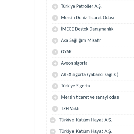
Türkiye Petroller A.Ş.
Mersin Deniz Ticaret Odası
İMECE Destek Danışmanlık
Axa Sağlığım Misafir
OYAK
Aveon sigorta
AREX sigorta (yabancı sağlık )
Türkiye Sigorta
Mersin ticaret ve sanayi odası
TZH Vakfı
Türkiye Katılım Hayat A.Ş.
Türkiye Katılım Hayat A.Ş.