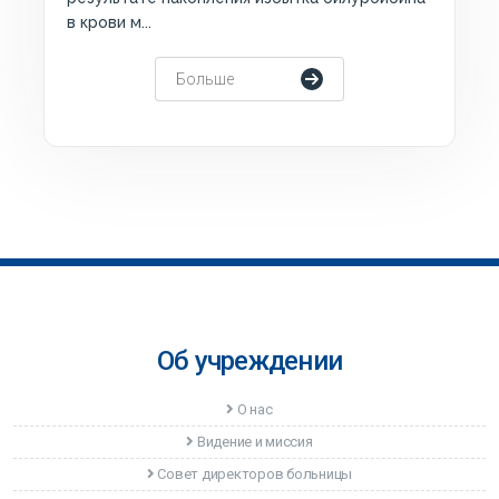
в крови м...
Больше
Об учреждении
О нас
Видение и миссия
Совет директоров больницы