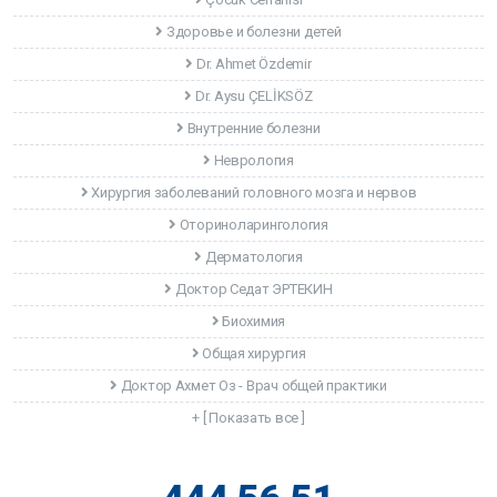
Здоровье и болезни детей
Dr. Ahmet Özdemir
Dr. Aysu ÇELİKSÖZ
Внутренние болезни
Неврология
Хирургия заболеваний головного мозга и нервов
Оториноларингология
Дерматология
Доктор Седат ЭРТЕКИН
Биохимия
Общая хирургия
Доктор Ахмет Оз - Врач общей практики
+ [ Показать все ]