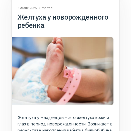
6 Aralık 2025 Cumartesi
Желтуха у новорожденного
ребенка
Желтуха у младенцев – это желтуха кожи и
глаз в период новорожденности. Возникает в
результате накопления избытка билурбибина