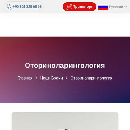
+90 324 328 68 68
Транспорт
Русский
Оториноларингология
Главная
Наши Врачи
Оториноларингология