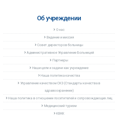
Об учреждении
О нас
Видение и миссия
Совет директоров больницы
Административное Управление Больницей
Партнеры
Наши цели и задачи как учреждение
Наша политика качества
Управление качеством CКЗ (Стандарты качества в
здравоохранении)
Наша политика в отношении посетителей и сопровождающих лиц
Медицинский туризм
КВКК