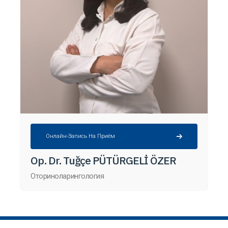
Онлайн-Запись На Приём
Op. Dr. Tuğçe PÜTÜRGELİ ÖZER
Оториноларингология