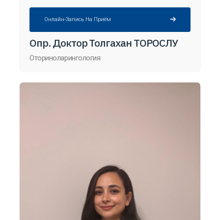
Онлайн-Запись На Приём
Опр. Доктор Толгахан ТОРОСЛУ
Оториноларингология