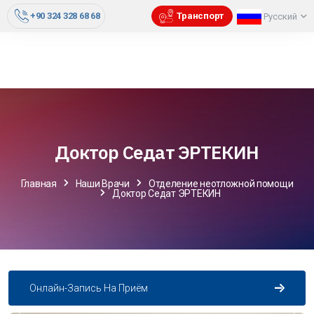
+90 324 328 68 68
Транспорт
Русский
Доктор Седат ЭРТЕКИН
Главная
Наши Врачи
Отделение неотложной помощи
Доктор Седат ЭРТЕКИН
Онлайн-Запись На Приём