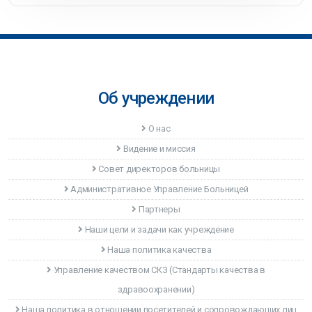
Об учреждении
О нас
Видение и миссия
Совет директоров больницы
Административное Управление Больницей
Партнеры
Наши цели и задачи как учреждение
Наша политика качества
Управление качеством CКЗ (Стандарты качества в
здравоохранении)
Наша политика в отношении посетителей и сопровождающих лиц