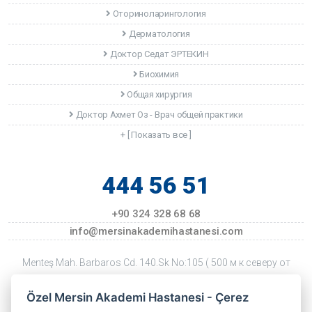
Оториноларингология
Дерматология
Доктор Седат ЭРТЕКИН
Биохимия
Общая хирургия
Доктор Ахмет Оз - Врач общей практики
+ [ Показать все ]
444 56 51
+90 324 328 68 68
info@mersinakademihastanesi.com
Menteş Mah. Barbaros Cd. 140.Sk No:105 ( 500 м к северу от
ТЦ Форум ) Mersin
Özel Mersin Akademi Hastanesi - Çerez
Дата последнего обновления: 22 Temmuz 2026 Çarşamba