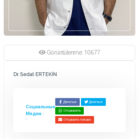
Görüntülenme: 10677
Dr. Sedat ERTEKİN
Делиться
Делиться
Социальные
Отправлять
Медиа :
Отправить письмо