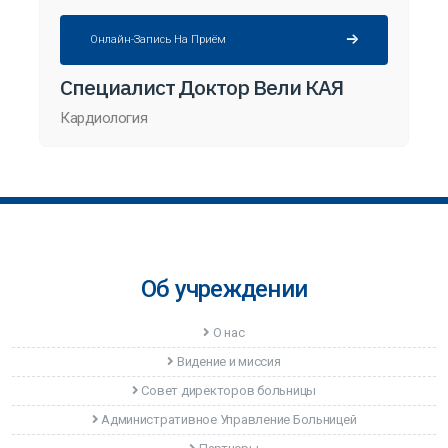
Онлайн-Запись На Приём
Специалист Доктор Вели КАЯ
Кардиология
Об учреждении
О нас
Видение и миссия
Совет директоров больницы
Административное Управление Больницей