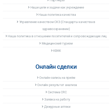
Партнеры
Наши цели и задачи как учреждение
Наша политика качества
Управление качеством CКЗ (Стандарты качества в
здравоохранении)
Наша политика в отношении посетителей и сопровождающих лиц
Медицинский туризм
КВКК
Онлайн сделки
Онлайн-запись на приём
Онлайн результат анализа
Система CRC
Заявка на работу
Дежурные аптеки