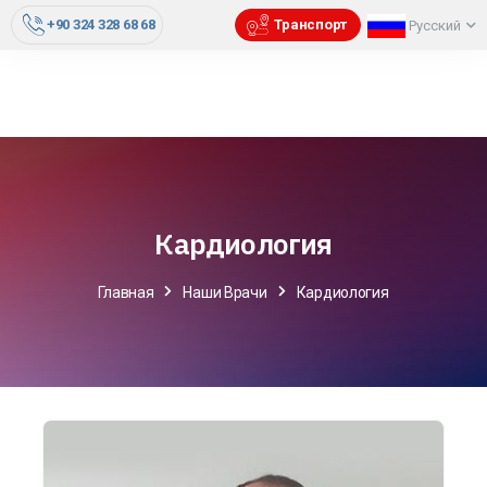
+90 324 328 68 68
Транспорт
Русский
Кардиология
Главная
Наши Врачи
Кардиология