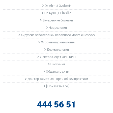
Dr. Ahmet Özdemir
Dr. Aysu ÇELİKSÖZ
Внутренние болезни
Неврология
Хирургия заболеваний головного мозга и нервов
Оториноларингология
Дерматология
Доктор Седат ЭРТЕКИН
Биохимия
Общая хирургия
Доктор Ахмет Оз - Врач общей практики
+ [ Показать все ]
444 56 51