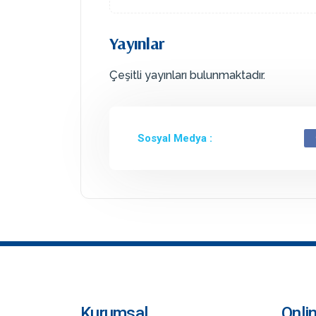
Yayınlar
Çeşitli yayınları bulunmaktadır.
Sosyal Medya :
Kurumsal
Onli