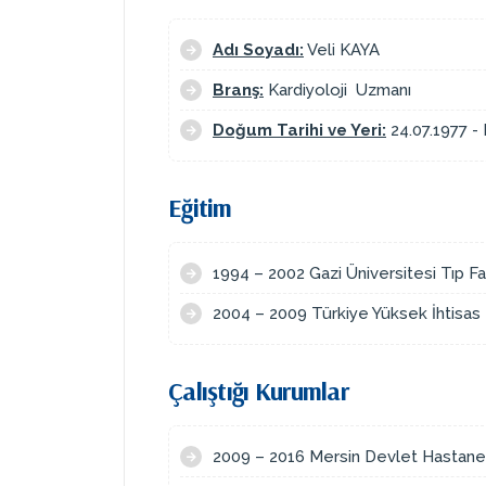
Adı Soyadı:
Veli KAYA
Branş:
Kardiyoloji Uzmanı
Doğum Tarihi ve Yeri:
24.07.1977 
Eğitim
1994 – 2002 Gazi Üniversitesi Tıp F
2004 – 2009 Türkiye Yüksek İhtisas 
Çalıştığı Kurumlar
2009 – 2016 Mersin Devlet Hastane