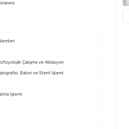
stanesi
şlemleri
ofizyolojik Çalışma ve Ablasyon
jiografisi, Balon ve Stent İşlemi
atma İşlemi