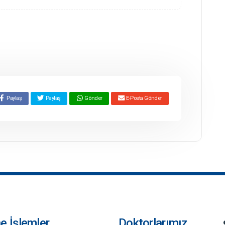
Paylaş
Paylaş
Gönder
E-Posta Gönder
ne İşlemler
Doktorlarımız