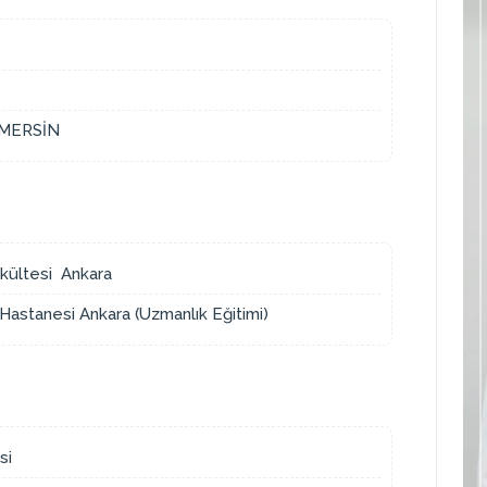
- MERSİN
akültesi Ankara
Hastanesi Ankara (Uzmanlık Eğitimi)
si