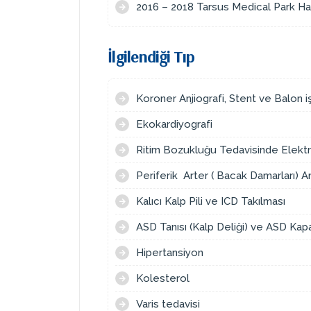
2016 – 2018 Tarsus Medical Park Ha
İlgilendiği Tıp
Koroner Anjiografi, Stent ve Balon i
Ekokardiyografi
Ritim Bozukluğu Tedavisinde Elektr
Periferik Arter ( Bacak Damarları) An
Kalıcı Kalp Pili ve ICD Takılması
ASD Tanısı (Kalp Deliği) ve ASD Kap
Hipertansiyon
Kolesterol
Varis tedavisi