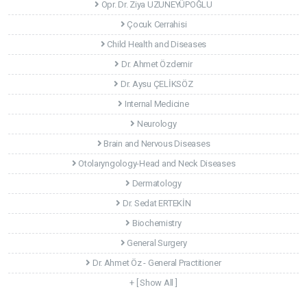
Opr. Dr. Ziya UZUNEYÜPOĞLU
Çocuk Cerrahisi
Child Health and Diseases
Dr. Ahmet Özdemir
Dr. Aysu ÇELİKSÖZ
Internal Medicine
Neurology
Brain and Nervous Diseases
Otolaryngology-Head and Neck Diseases
Dermatology
Dr. Sedat ERTEKİN
Biochemistry
General Surgery
Dr. Ahmet Öz - General Practitioner
+ [ Show All ]