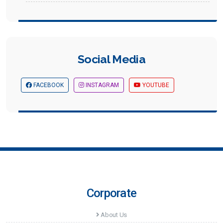
Social Media
FACEBOOK
INSTAGRAM
YOUTUBE
Corporate
About Us