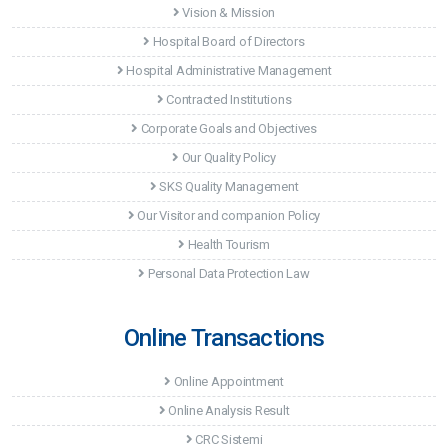
Vision & Mission
Hospital Board of Directors
Hospital Administrative Management
Contracted Institutions
Corporate Goals and Objectives
Our Quality Policy
SKS Quality Management
Our Visitor and companion Policy
Health Tourism
Personal Data Protection Law
Online Transactions
Online Appointment
Online Analysis Result
CRC Sistemi