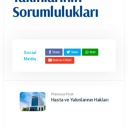
Sorumlulukları
Social
Share
Share
Send
Media :
Send an E-Mail
Previous Post
Hasta ve Yakınlarının Hakları