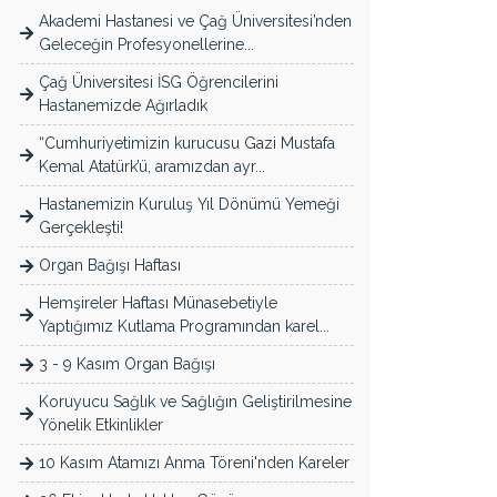
Akademi Hastanesi ve Çağ Üniversitesi’nden
Geleceğin Profesyonellerine...
Çağ Üniversitesi İSG Öğrencilerini
Hastanemizde Ağırladık
“Cumhuriyetimizin kurucusu Gazi Mustafa
Kemal Atatürk’ü, aramızdan ayr...
Hastanemizin Kuruluş Yıl Dönümü Yemeği
Gerçekleşti!
Organ Bağışı Haftası
Hemşireler Haftası Münasebetiyle
Yaptığımız Kutlama Programından karel...
3 - 9 Kasım Organ Bağışı
Koruyucu Sağlık ve Sağlığın Geliştirilmesine
Yönelik Etkinlikler
10 Kasım Atamızı Anma Töreni'nden Kareler