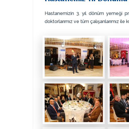
Hastanemizin 3. yıl dönüm yemeği pro
doktorlarımız ve tüm çalışanlarımız ile ku