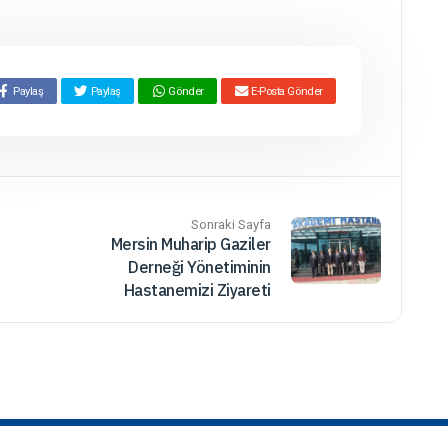
Paylaş
Paylaş
Gönder
E-Posta Gönder
Sonraki Sayfa
Mersin Muharip Gaziler
Derneği Yönetiminin
Hastanemizi Ziyareti