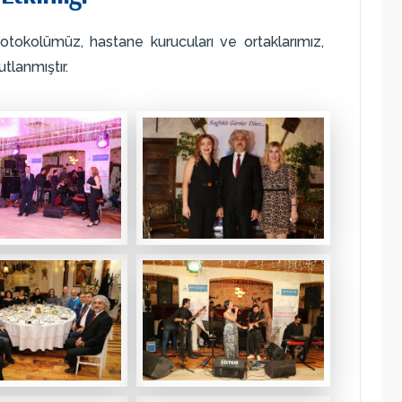
tokolümüz, hastane kurucuları ve ortaklarımız,
tlanmıştır.