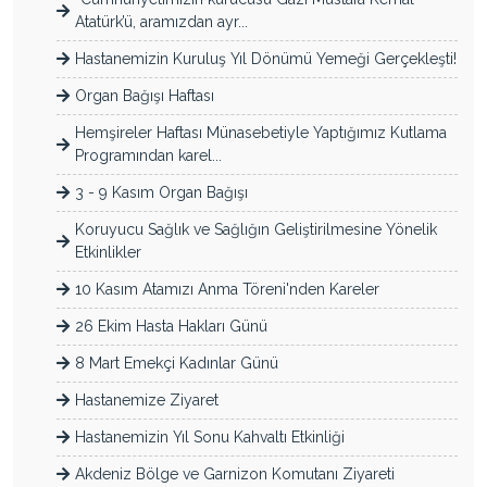
Atatürk’ü, aramızdan ayr...
Hastanemizin Kuruluş Yıl Dönümü Yemeği Gerçekleşti!
Organ Bağışı Haftası
Hemşireler Haftası Münasebetiyle Yaptığımız Kutlama
Programından karel...
3 - 9 Kasım Organ Bağışı
Koruyucu Sağlık ve Sağlığın Geliştirilmesine Yönelik
Etkinlikler
10 Kasım Atamızı Anma Töreni'nden Kareler
26 Ekim Hasta Hakları Günü
8 Mart Emekçi Kadınlar Günü
Hastanemize Ziyaret
Hastanemizin Yıl Sonu Kahvaltı Etkinliği
Akdeniz Bölge ve Garnizon Komutanı Ziyareti