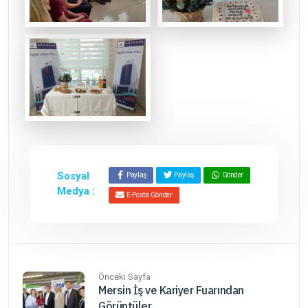
Sosyal
Paylaş
Paylaş
Gönder
Medya :
E-Posta Gönder
Önceki Sayfa
Mersin İş ve Kariyer Fuarından
Görüntüler