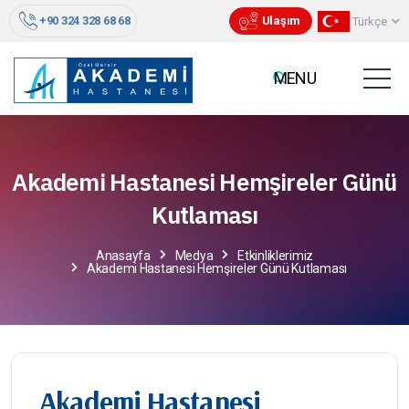
+90 324 328 68 68
Ulaşım
Türkçe
Akademi Hastanesi Hemşireler Günü
Kutlaması
Anasayfa
Medya
Etkinliklerimiz
Akademi Hastanesi Hemşireler Günü Kutlaması
Akademi Hastanesi