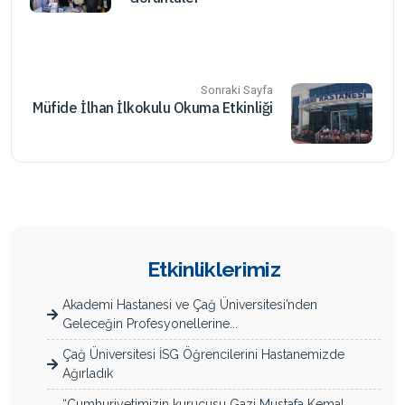
Sonraki Sayfa
Müfide İlhan İlkokulu Okuma Etkinliği
Etkinliklerimiz
Akademi Hastanesi ve Çağ Üniversitesi’nden
Geleceğin Profesyonellerine...
Çağ Üniversitesi İSG Öğrencilerini Hastanemizde
Ağırladık
“Cumhuriyetimizin kurucusu Gazi Mustafa Kemal