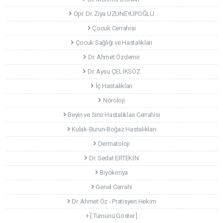
Opr. Dr. Ziya UZUNEYÜPOĞLU
Çocuk Cerrahisi
Çocuk Sağlığı ve Hastalıkları
Dr. Ahmet Özdemir
Dr. Aysu ÇELİKSÖZ
İç Hastalıkları
Nöroloji
Beyin ve Sinir Hastalıkları Cerrahisi
Kulak-Burun-Boğaz Hastalıkları
Dermatoloji
Dr. Sedat ERTEKİN
Biyokimya
Genel Cerrahi
Dr. Ahmet Öz - Pratisyen Hekim
+ [ Tümünü Göster ]